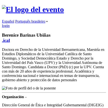
Español
Português brasileiro
•
login
Berenice Barinas Ubiñas
.ical
Doctora en Derecho de la Universidad Iberoamericana, Maestría en
Estudios Diplomáticos de la Universidad Católica de Santo
Domingo, y Sociedad Democrática Estado y Derecho por la
Universidad del País Vasco (UPV) y la Universidad Autónoma de
Santo Domingo. Candidata a Doctor (PhD) (c) por la UPV. Cuenta
con más de 20 años de experiencia profesional. Académica y
conferencista nacional e internacional en temas de transparencia,
gobierno abierto y protección de datos personales
Organización
–
Dirección General de Ética e Integridad Gubernamental (DIGEIG)