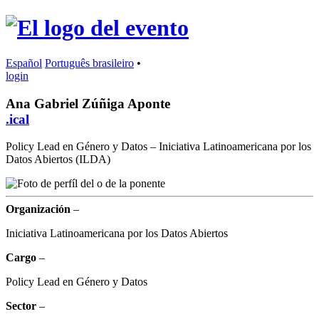
Español
Português brasileiro
•
login
Ana Gabriel Zúñiga Aponte
.ical
Policy Lead en Género y Datos – Iniciativa Latinoamericana por los
Datos Abiertos (ILDA)
Organización
–
Iniciativa Latinoamericana por los Datos Abiertos
Cargo
–
Policy Lead en Género y Datos
Sector
–